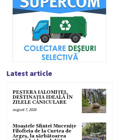
Latest article
PEȘTERA IALOMIȚEI,
DESTINAȚIA IDEALĂ ÎN
ZILELE CANICULARE
august 7, 2026
Moaștele Sfintei Mucenițe
Filofteia de la Curtea de
Argeș, la sărbătoarea