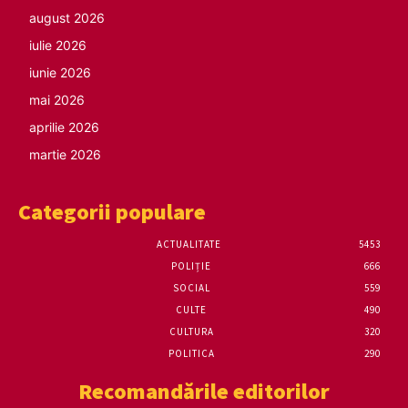
august 2026
iulie 2026
iunie 2026
mai 2026
aprilie 2026
martie 2026
Categorii populare
ACTUALITATE
5453
POLIȚIE
666
SOCIAL
559
CULTE
490
CULTURA
320
POLITICA
290
Recomandările editorilor