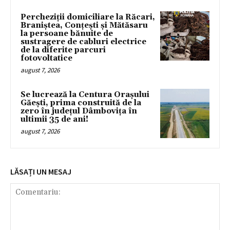
Percheziții domiciliare la Răcari,
Braniștea, Conțești și Mătăsaru
la persoane bănuite de
sustragere de cabluri electrice
de la diferite parcuri
fotovoltatice
august 7, 2026
Se lucrează la Centura Orașului
Găești, prima construită de la
zero în județul Dâmbovița în
ultimii 35 de ani!
august 7, 2026
LĂSAȚI UN MESAJ