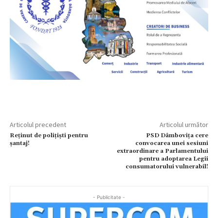
Articolul precedent
Articolul următor
Reținut de polițiști pentru
PSD Dâmboviţa cere
șantaj!
convocarea unei sesiuni
extraordinare a Parlamentului
pentru adoptarea Legii
consumatorului vulnerabil!
- Publicitate -