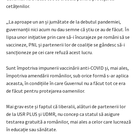
cetățenilor.
,,La aproape un an și jumătate de la debutul pandemiei,
guvernanții nici acum nu dau semne că știu ce au de făcut. În
lipsa unor inițiative prin care să-i încurajeze pe români să se
vaccineze, PNL și partenerii lor de coaliție se gândesc să-i
sancționeze pe cei care refuză acest lucru.
Sunt împotriva impunerii vaccinării anti-COVID și, mai ales,
împotriva amendării românilor, sub orice formă s-ar aplica
aceasta, în condițiile în care Guvernul nu a făcut tot ce era
de făcut pentru protejarea oamenilor.
Mai grav este și faptul că liberalii, alături de partenerii lor
de la USR PLUS și UDMR, nu concep ca statul să asigure
testarea gratuită a românilor, mai ales a celor care lucrează
în educație sau sănătate.