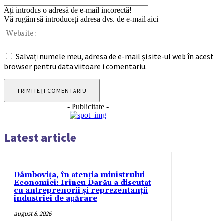
Ați introdus o adresă de e-mail incorectă!
Vă rugăm să introduceți adresa dvs. de e-mail aici
Website:
Salvați numele meu, adresa de e-mail și site-ul web în acest
browser pentru data viitoare i comentariu.
- Publicitate -
Latest article
Dâmbovița, în atenția ministrului
Economiei: Irineu Darău a discutat
cu antreprenorii și reprezentanții
industriei de apărare
august 8, 2026