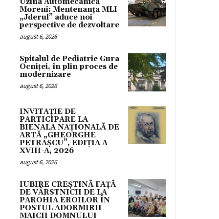
Uzina Automecanica
Moreni: Mentenanța MLI
„Jderul” aduce noi
perspective de dezvoltare
august 6, 2026
Spitalul de Pediatrie Gura
Ocniței, în plin proces de
modernizare
august 6, 2026
INVITAȚIE DE
PARTICIPARE LA
BIENALA NAȚIONALĂ DE
ARTĂ „GHEORGHE
PETRAȘCU”, EDIŢIA A
XVIII-A, 2026
august 6, 2026
IUBIRE CREȘTINĂ FAȚĂ
DE VÂRSTNICII DE LA
PAROHIA EROILOR ÎN
POSTUL ADORMIRII
MAICII DOMNULUI