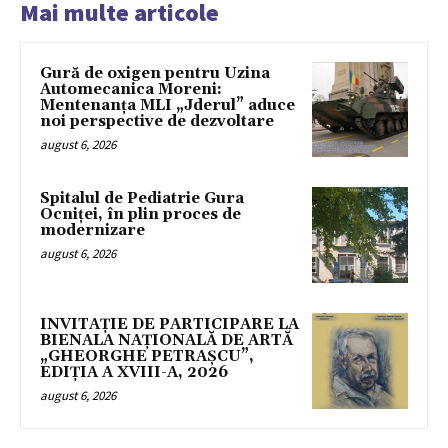
Mai multe articole
Gură de oxigen pentru Uzina
Automecanica Moreni:
Mentenanța MLI „Jderul” aduce
noi perspective de dezvoltare
august 6, 2026
Spitalul de Pediatrie Gura
Ocniței, în plin proces de
modernizare
august 6, 2026
INVITAȚIE DE PARTICIPARE LA
BIENALA NAȚIONALĂ DE ARTĂ
„GHEORGHE PETRAȘCU”,
EDIŢIA A XVIII-A, 2026
august 6, 2026