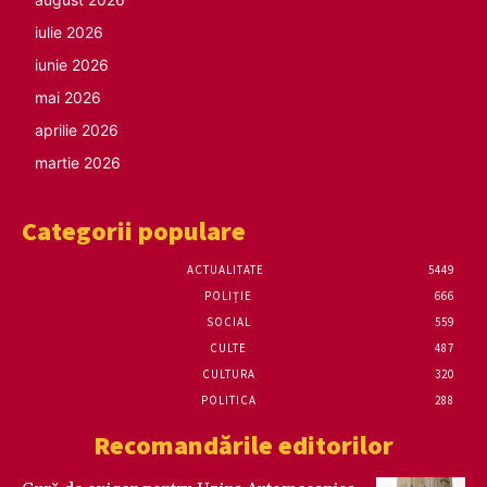
iulie 2026
iunie 2026
mai 2026
aprilie 2026
martie 2026
Categorii populare
ACTUALITATE
5449
POLIȚIE
666
SOCIAL
559
CULTE
487
CULTURA
320
POLITICA
288
Recomandările editorilor