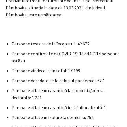
Potrivit informațiilor furnizate de Instituția Prefectului
Dâmbovița, situația la data de 13.03.2021, din județul
Dâmbovița, este următoarea:
Persoane testate de la începutul : 42.672
Persoane confirmate cu COVID-19: 18.844 (114 persoane
astăzi)
Persoane vindecate, în total: 17.199
Persoane decedate de la debutul pandemiei: 627
Persoane aflate în carantină la domiciliu/adresa
declarată: 1.241
Persoane aflate în carantină instituționalizată: 1
Persoane aflate în izolare la domiciliu: 752