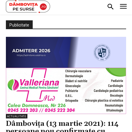
Publicitate
ACTUALITATE
Dâmbovița (13 martie 2021): 114
persoane nou confirmate cu