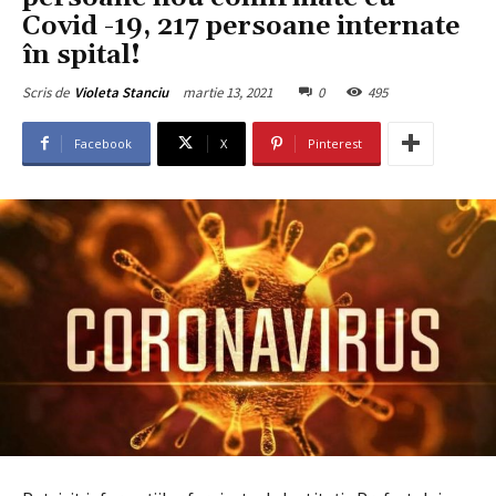
Covid -19, 217 persoane internate
în spital!
martie 13, 2021
0
495
Scris de
Violeta Stanciu
Facebook
X
Pinterest