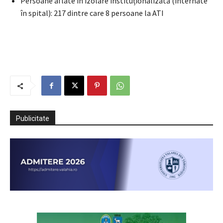
Persoane aflate în izolare instituționalizată (internate
în spital): 217 dintre care 8 persoane la ATI
Publicitate