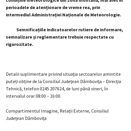
perioadele de atenționare de vreme rea, prin
intermediul Administrației Naționale de Meteorologie.
Semnificațiile indicatoarelor rutiere de informare,
semnalizare și reglementare trebuie respectate cu
rigurozitate.
Detalii suplimentare privind situaţia sectoarelor amintite
puteți obține de la Consiliul Judeţean Dâmboviţa – Direcţia
Tehnică, telefon 0245 207624, de luni până vineri, în
intervalul orar 08:00 – 16:00.
Compartimentul Imagine, Relații Externe, Consiliul
Județean Dâmbovița