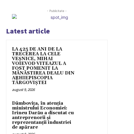
- Publicitate -
Latest article
LA 425 DE ANI DE LA
TRECEREA LA CELE
VEȘNICE, MIHAI
VOIEVOD VITEAZUL A
FOST POMENIT LA
MĂNĂSTIREA DEALU DIN
ARHIEPISCOPIA
TÂRGOVIȘTEI
august 9, 2026
Dâmbovița, în atenția
ministrului Economiei:
Irineu Darău a discutat cu
antreprenorii și
reprezentanții industriei
de apărare