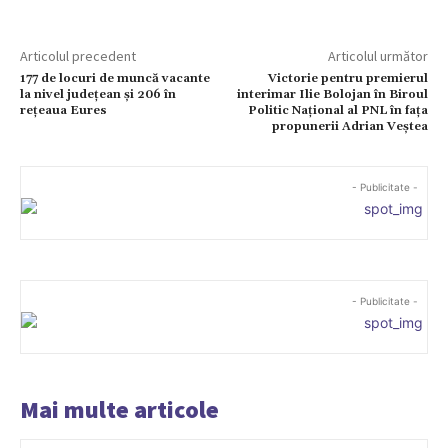
Articolul precedent
Articolul următor
177 de locuri de muncă vacante
Victorie pentru premierul
la nivel județean și 206 în
interimar Ilie Bolojan în Biroul
rețeaua Eures
Politic Național al PNL în fața
propunerii Adrian Veștea
- Publicitate -
- Publicitate -
Mai multe articole