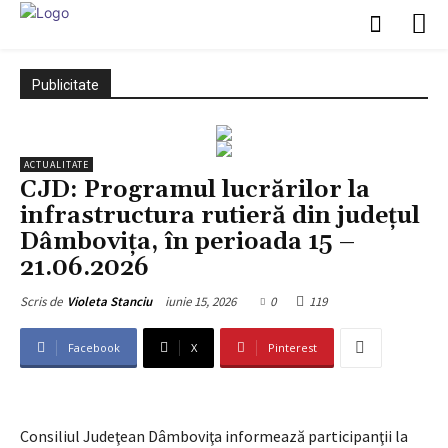
Publicitate
ACTUALITATE
CJD: Programul lucrărilor la
infrastructura rutieră din județul
Dâmbovița, în perioada 15 –
21.06.2026
iunie 15, 2026
0
119
Scris de
Violeta Stanciu
Facebook
X
Pinterest
Consiliul Judeţean Dâmboviţa informează participanţii la