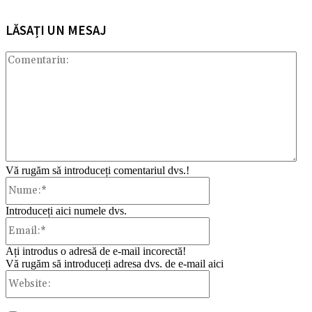
LĂSAȚI UN MESAJ
Com
Vă rugăm să introduceți comentariul dvs.!
Nume:*
Introduceți aici numele dvs.
Email:*
Ați introdus o adresă de e-mail incorectă!
Vă rugăm să introduceți adresa dvs. de e-mail aici
Website: