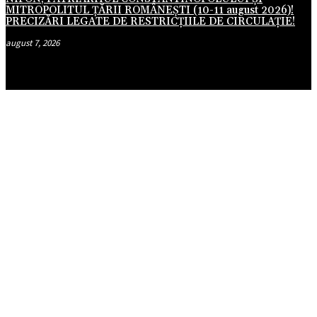
MITROPOLITUL ȚĂRII ROMÂNEȘTI (10-11 august 2026)!
PRECIZĂRI LEGATE DE RESTRICȚIILE DE CIRCULAȚIE!
august 7, 2026