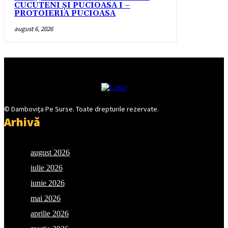
CUCUTENI ȘI PUCIOASA I –
PROTOIERIA PUCIOASA
august 6, 2026
© Damboviţa Pe Surse. Toate drepturile rezervate.
Arhivă
august 2026
iulie 2026
iunie 2026
mai 2026
aprilie 2026