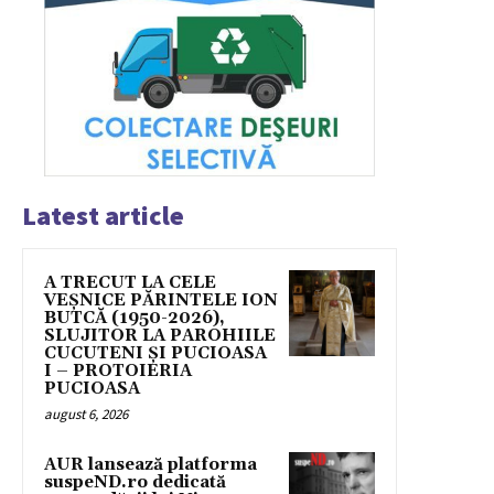
Latest article
A TRECUT LA CELE
VEȘNICE PĂRINTELE ION
BUTCĂ (1950-2026),
SLUJITOR LA PAROHIILE
CUCUTENI ȘI PUCIOASA
I – PROTOIERIA
PUCIOASA
august 6, 2026
AUR lansează platforma
suspeND.ro dedicată