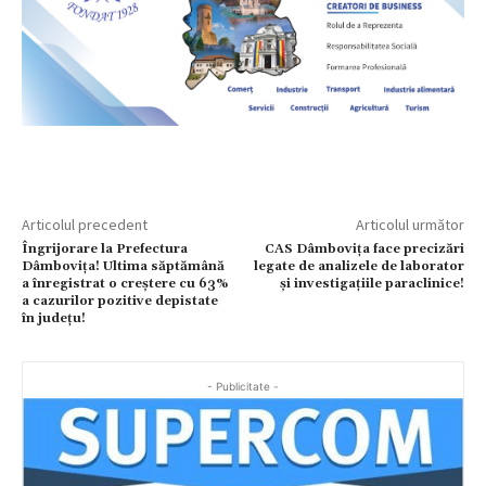
Articolul precedent
Articolul următor
Îngrijorare la Prefectura
CAS Dâmbovița face precizări
Dâmbovița! Ultima săptămână
legate de analizele de laborator
a înregistrat o creștere cu 63%
și investigațiile paraclinice!
a cazurilor pozitive depistate
în județu!
- Publicitate -