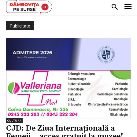
Publicitate
CULTURA
CJD: De Ziua Internaţională a
Femeii… acces gratuit la muzee!