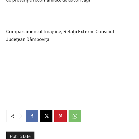
Compartimentul Imagine, Relații Externe Consiliul
Județean Dâmbovița
Publicitate