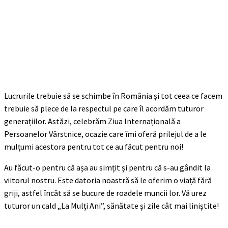
Lucrurile trebuie să se schimbe în România și tot ceea ce facem
trebuie să plece de la respectul pe care îl acordăm tuturor
generațiilor. Astăzi, celebrăm Ziua Internațională a
Persoanelor Vârstnice, ocazie care îmi oferă prilejul de a le
mulțumi acestora pentru tot ce au făcut pentru noi!
Au făcut-o pentru că așa au simțit și pentru că s-au gândit la
viitorul nostru. Este datoria noastră să le oferim o viață fără
griji, astfel încât să se bucure de roadele muncii lor. Vă urez
tuturor un cald „La Mulți Ani”, sănătate și zile cât mai liniștite!