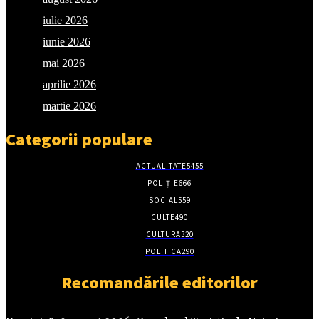
iulie 2026
iunie 2026
mai 2026
aprilie 2026
martie 2026
Categorii populare
ACTUALITATE
5455
POLIȚIE
666
SOCIAL
559
CULTE
490
CULTURA
320
POLITICA
290
Recomandările editorilor