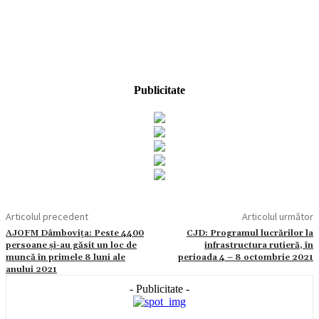
Publicitate
Articolul precedent
Articolul următor
AJOFM Dâmbovița: Peste 4400
CJD: Programul lucrărilor la
persoane şi-au găsit un loc de
infrastructura rutieră, în
muncă în primele 8 luni ale
perioada 4 – 8 octombrie 2021
anului 2021
- Publicitate -