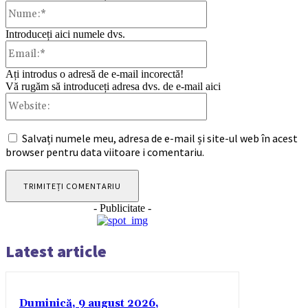
Nume:*
Introduceți aici numele dvs.
Email:*
Ați introdus o adresă de e-mail incorectă!
Vă rugăm să introduceți adresa dvs. de e-mail aici
Website:
Salvați numele meu, adresa de e-mail și site-ul web în acest
browser pentru data viitoare i comentariu.
- Publicitate -
Latest article
Duminică, 9 august 2026,