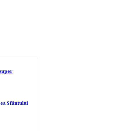
 super
rea Sfântului