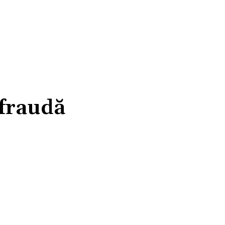
 fraudă
atsApp