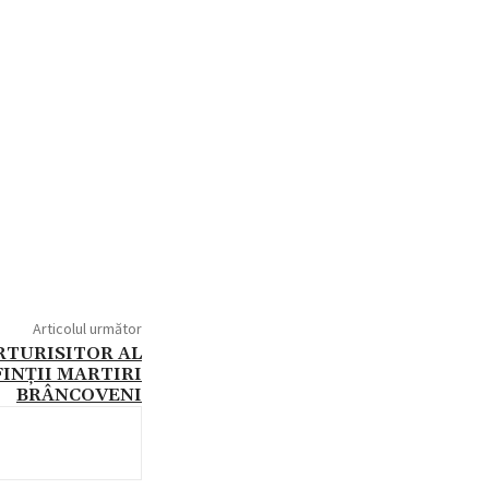
Articolul următor
RTURISITOR AL
INȚII MARTIRI
BRÂNCOVENI