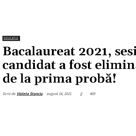
EDUCATIE
Bacalaureat 2021, se
candidat a fost elimin
de la prima probă!
Scris de
Violeta Stanciu
august 16, 2021
0
469