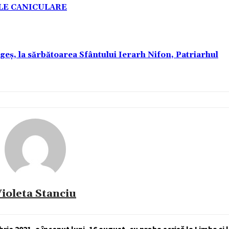
ELE CANICULARE
rgeș, la sărbătoarea Sfântului Ierarh Nifon, Patriarhul
ioleta Stanciu