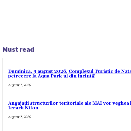
Must read
Duminică, 9 august 2026, Complexul Turistic de Nataț
petrecere la Aqua Park-ul din incintă!
august 7, 2026
Angajații structurilor teritoriale ale MAI vor veghea 
Ierarh Nifon
august 7, 2026