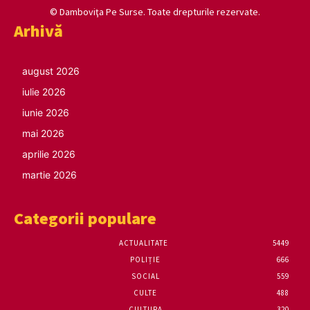
© Damboviţa Pe Surse. Toate drepturile rezervate.
Arhivă
august 2026
iulie 2026
iunie 2026
mai 2026
aprilie 2026
martie 2026
Categorii populare
ACTUALITATE
5449
POLIȚIE
666
SOCIAL
559
CULTE
488
CULTURA
320