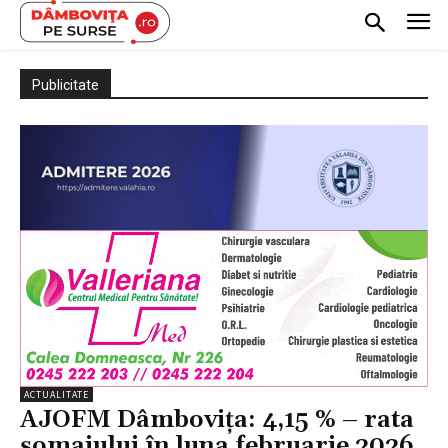
Publicitate
ACTUALITATE
AJOFM Dâmbovița: 4,15 % – rata
şomajului în luna februarie 2026