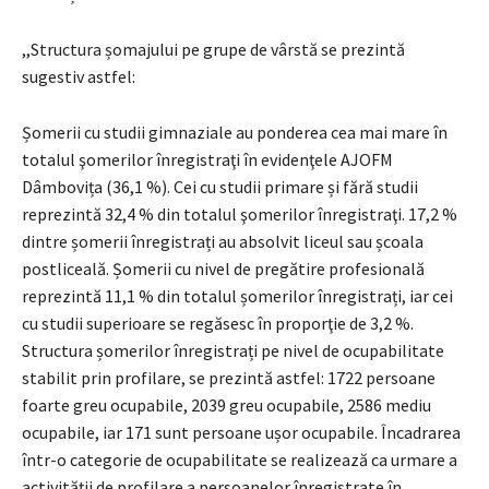
,,Structura șomajului pe grupe de vârstă se prezintă
sugestiv astfel:
Șomerii cu studii gimnaziale au ponderea cea mai mare în
totalul şomerilor înregistraţi în evidenţele AJOFM
Dâmbovița (36,1 %). Cei cu studii primare și fără studii
reprezintă 32,4 % din totalul şomerilor înregistraţi. 17,2 %
dintre șomerii înregistrați au absolvit liceul sau școala
postliceală. Șomerii cu nivel de pregătire profesională
reprezintă 11,1 % din totalul șomerilor înregistrați, iar cei
cu studii superioare se regăsesc în proporţie de 3,2 %.
Structura șomerilor înregistrați pe nivel de ocupabilitate
stabilit prin profilare, se prezintă astfel: 1722 persoane
foarte greu ocupabile, 2039 greu ocupabile, 2586 mediu
ocupabile, iar 171 sunt persoane ușor ocupabile. Încadrarea
într-o categorie de ocupabilitate se realizează ca urmare a
activităţii de profilare a persoanelor înregistrate în