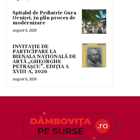
Spitalul de Pediatrie Gura
Ocniței, în plin proces de
modernizare
august 6, 2026
INVITAȚIE DE
PARTICIPARE LA
BIENALA NAȚIONALĂ DE
ARTĂ „GHEORGHE
PETRAȘCU”, EDIŢIA A
XVIII-A, 2026
august 6, 2026