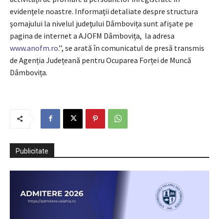
evidenţele noastre. Informaţii detaliate despre structura
şomajului la nivelul judeţului Dâmbovița sunt afişate pe
pagina de internet a AJOFM Dâmbovița, la adresa
www.anofm.ro
.’’, se arată în comunicatul de presă transmis
de Agenția Județeană pentru Ocuparea Forței de Muncă
Dâmbovița.
Publicitate