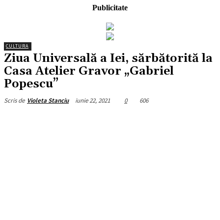
Publicitate
CULTURA
Ziua Universală a Iei, sărbătorită la
Casa Atelier Gravor „Gabriel
Popescu”
iunie 22, 2021
0
606
Scris de
Violeta Stanciu
Facebook
X
Pinterest
WhatsApp