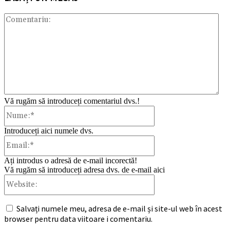
Com
Vă rugăm să introduceți comentariul dvs.!
Nume:*
Introduceți aici numele dvs.
Email:*
Ați introdus o adresă de e-mail incorectă!
Vă rugăm să introduceți adresa dvs. de e-mail aici
Website:
Salvați numele meu, adresa de e-mail și site-ul web în acest
browser pentru data viitoare i comentariu.