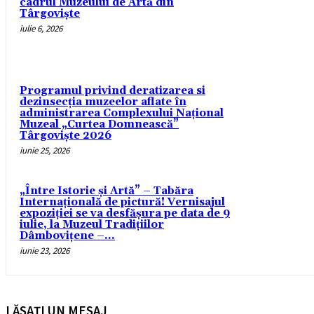
cadrul Muzeului de Artă din
Târgoviște
iulie 6, 2026
Programul privind deratizarea si
dezinsecția muzeelor aflate în
administrarea Complexului Național
Muzeal „Curtea Domnească”
Târgoviște 2026
iunie 25, 2026
„Între Istorie și Artă” – Tabăra
Internațională de pictură! Vernisajul
expoziţiei se va desfăşura pe data de 9
iulie, la Muzeul Tradițiilor
Dâmbovițene –...
iunie 23, 2026
LĂSAȚI UN MESAJ