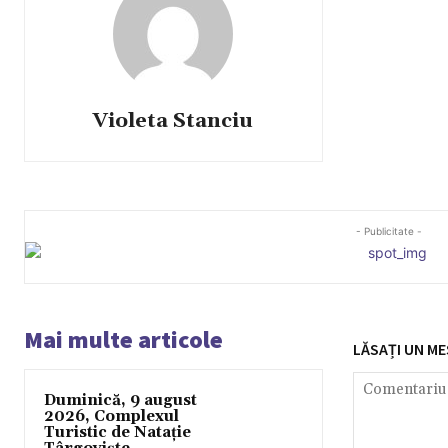
Violeta Stanciu
- Publicitate -
Mai multe articole
LĂSAȚI UN ME
Duminică, 9 august
2026, Complexul
Turistic de Natație