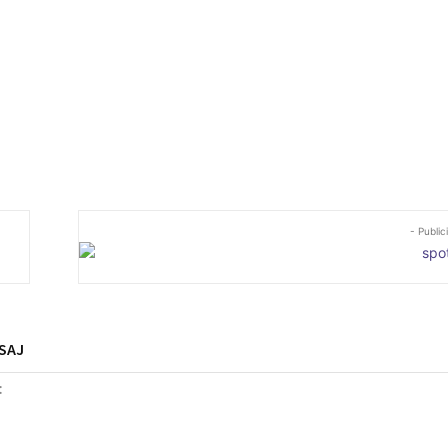
- Public
SAJ