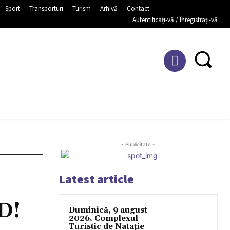
Sport
Transporturi
Turism
Arhivă
Contact
Autentificați-vă / Înregistrați-vă
URI
POLIȚIE
POMPIERI
PUBLICITATE
SOCIAL
SPORT
- Publicitate -
Latest article
D!
Duminică, 9 august
2026, Complexul
Turistic de Natație