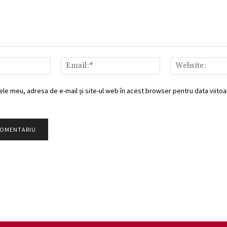
Nume:*
Email:*
ele meu, adresa de e-mail și site-ul web în acest browser pentru data viitoar