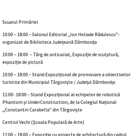
Scuarul Primăriei
10:00 – 18:00 – Salonul Editorial „Ion Heliade Rădulescu”-
organizat de Biblioteca Județeană Dâmbovița
10:00 – 18:00 – Târg de anticariat, Expoziție de sculptură,
expoziție de pictură
10:00 – 18:00 – Stand Expozițional de promovare a obiectivelor
turistice din Municipiul Târgoviște / Județul Dâmbovița
11:00- 18:00 – Stand Expozițional al echipelor de robotică
Phantom și UnderConstruction, de la Colegiul Național
,,Constantin Carabella” din Târgoviște
Centrul Vechi (Școala Populară de Arte)
11:00 – 18:00 – Expoziție cu proiecte de arhitectură din cadrul