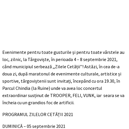
Evenimente pentru toate gusturile și pentru toate vârstele au
loc, zilnic, la Târgoviște, în perioada 4 – 8 septembrie 2021,
când municipiul serbează ,,Zilele Cetății’’! Astăzi, în cea de-a
doua zi, după maratonul de evenimente culturale, artistice și
sportive, târgoviștenii sunt invitați, începând cu ora 19.30, în
Parcul Chindia (la Ruine) unde va avea loc concertul
extraordinar susținut de TROOPER, FELI, VUNK, iar seara se va
încheia cu un grandios foc de artificii.
PROGRAMUL ZILELOR CETĂȚII 2021
DUMINICĂ – 05 septembrie 2021