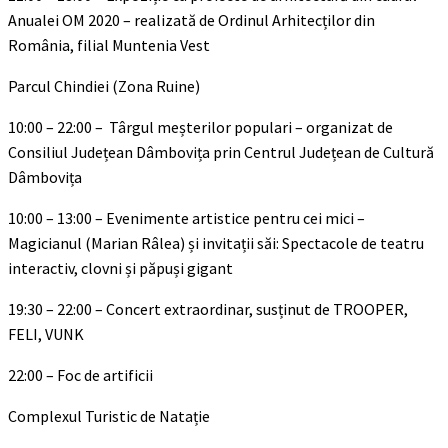
Anualei OM 2020 – realizată de Ordinul Arhitecților din
România, filial Muntenia Vest
Parcul Chindiei (Zona Ruine)
10:00 – 22:00 – Târgul meșterilor populari – organizat de
Consiliul Județean Dâmbovița prin Centrul Județean de Cultură
Dâmbovița
10:00 – 13:00 – Evenimente artistice pentru cei mici –
Magicianul (Marian Râlea) și invitații săi: Spectacole de teatru
interactiv, clovni și păpuși gigant
19:30 – 22:00 – Concert extraordinar, susținut de TROOPER,
FELI, VUNK
22:00 – Foc de artificii
Complexul Turistic de Natație