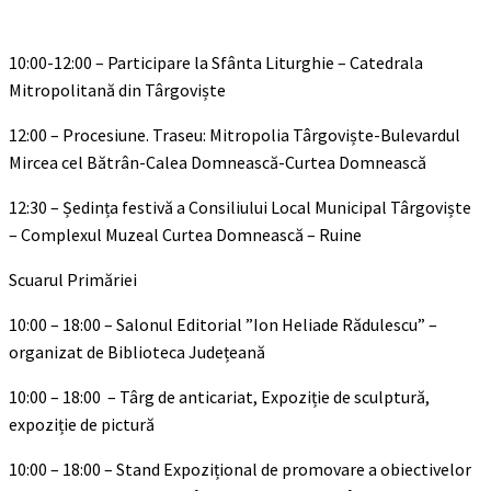
10:00-12:00 – Participare la Sfânta Liturghie – Catedrala
Mitropolitană din Târgoviște
12:00 – Procesiune. Traseu: Mitropolia Târgoviște-Bulevardul
Mircea cel Bătrân-Calea Domnească-Curtea Domnească
12:30 – Ședința festivă a Consiliului Local Municipal Târgoviște
– Complexul Muzeal Curtea Domnească – Ruine
Scuarul Primăriei
10:00 – 18:00 – Salonul Editorial ”Ion Heliade Rădulescu” –
organizat de Biblioteca Județeană
10:00 – 18:00 – Târg de anticariat, Expoziție de sculptură,
expoziție de pictură
10:00 – 18:00 – Stand Expozițional de promovare a obiectivelor