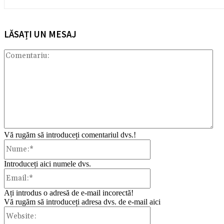
LĂSAȚI UN MESAJ
Com
Vă rugăm să introduceți comentariul dvs.!
Nume:*
Introduceți aici numele dvs.
Email:*
Ați introdus o adresă de e-mail incorectă!
Vă rugăm să introduceți adresa dvs. de e-mail aici
Website: