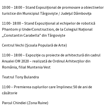
10:00 – 18:00 – Stand Expozițional de promovare a obiectivelor
turistice din Municipiul Târgoviște / Județul Dâmbovița
11:00- 18:00 – Stand Expozițional al echipelor de robotică
Phantom și UnderConstruction, de la Colegiul Național
,,Constantin Carabella” din Târgoviște
Centrul Vechi (Școala Populară de Arte)
11:00 – 18:00 – Expoziție cu proiecte de arhitectură din cadrul
Anualei OM 2020 – realizată de Ordinul Arhitecților din
România, filial Muntenia Vest
Teatrul Tony Bulandra
11:00 – Premierea cuplurilor care împlinesc 50 de ani de
căsătorie
Parcul Chindiei (Zona Ruine)