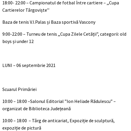
18:00- 22:00 – Campionatul de fotbal între cartiere – ,,Cupa
Cartierelor Târgoviște’’
Baza de tenis V.I.Palas și Baza sportivă Vascony
9:00-22:00 – Turneu de tenis ,,Cupa Zilele Cetății”, categorii: old
boys și under 12
LUNI – 06 septembrie 2021
Scuarul Primăriei
10:00 – 18:00 –Salonul Editorial ”Ion Heliade Rădulescu” –
organizat de Biblioteca Județeană
10:00 – 18:00 – Târg de anticariat, Expoziție de sculptură,
expoziție de pictură