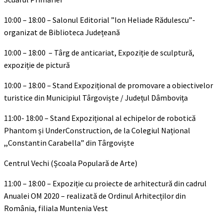
10:00 – 18:00 – Salonul Editorial ”Ion Heliade Rădulescu”-
organizat de Biblioteca Județeană
10:00 – 18:00 – Târg de anticariat, Expoziție de sculptură,
expoziție de pictură
10:00 – 18:00 – Stand Expozițional de promovare a obiectivelor
turistice din Municipiul Târgoviște / Județul Dâmbovița
11:00- 18:00 – Stand Expozițional al echipelor de robotică
Phantom și UnderConstruction, de la Colegiul Național
,,Constantin Carabella” din Târgoviște
Centrul Vechi (Școala Populară de Arte)
11:00 – 18:00 – Expoziție cu proiecte de arhitectură din cadrul
Anualei OM 2020 – realizată de Ordinul Arhitecților din
România, filiala Muntenia Vest