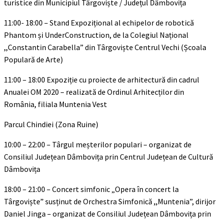
turistice din Municipiul Târgoviște / Județul Dâmbovița
11:00- 18:00 – Stand Expozițional al echipelor de robotică
Phantom și UnderConstruction, de la Colegiul Național
,,Constantin Carabella” din Târgoviște Centrul Vechi (Școala
Populară de Arte)
11:00 – 18:00 Expoziție cu proiecte de arhitectură din cadrul
Anualei OM 2020 – realizată de Ordinul Arhitecților din
România, filiala Muntenia Vest
Parcul Chindiei (Zona Ruine)
10:00 – 22:00 – Târgul meșterilor populari – organizat de
Consiliul Județean Dâmbovița prin Centrul Județean de Cultură
Dâmbovița
18:00 – 21:00 – Concert simfonic „Opera în concert la
Târgoviște” susținut de Orchestra Simfonică ,,Muntenia”, dirijor
Daniel Jinga – organizat de Consiliul Județean Dâmbovița prin