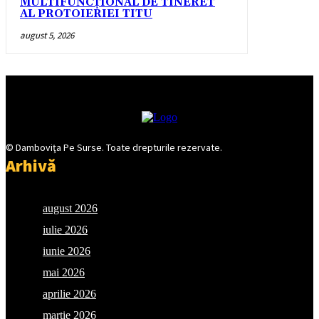
MULTIFUNCȚIONAL DE TINERET
AL PROTOIERIEI TITU
august 5, 2026
© Damboviţa Pe Surse. Toate drepturile rezervate.
Arhivă
august 2026
iulie 2026
iunie 2026
mai 2026
aprilie 2026
martie 2026