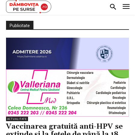
Publicitate
ACTUALITATE
Vaccinarea gratuită anti-HPV se
extinde și la fetele de până la 18