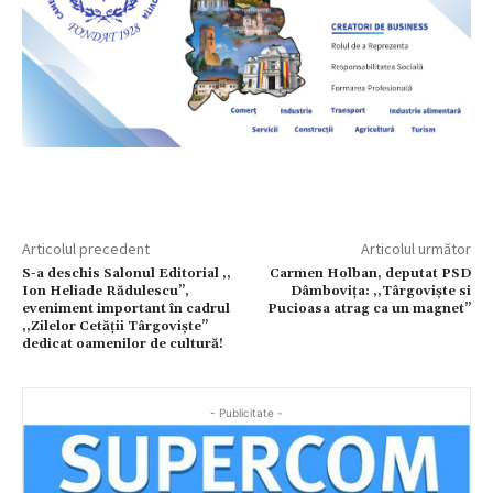
Articolul precedent
Articolul următor
S-a deschis Salonul Editorial ,,
Carmen Holban, deputat PSD
Ion Heliade Rădulescu’’,
Dâmbovița: ,,Târgoviște si
eveniment important în cadrul
Pucioasa atrag ca un magnet’’
,,Zilelor Cetății Târgoviște’’
dedicat oamenilor de cultură!
- Publicitate -