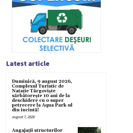
Latest article
Duminică, 9 august 2026,
Complexul Turistic de
Natație Târgoviște
sărbătorește 10 ani de la
deschidere cu o super
petrecere la Aqua Park-ul
din incintă!
august 7, 2026
Angajații structurilor