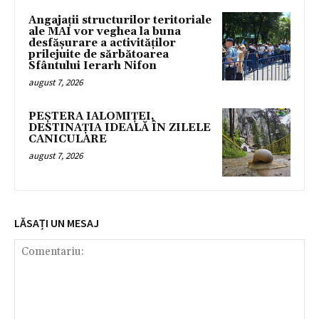
Angajații structurilor teritoriale
ale MAI vor veghea la buna
desfășurare a activităților
prilejuite de sărbătoarea
Sfântului Ierarh Nifon
august 7, 2026
PEȘTERA IALOMIȚEI,
DESTINAȚIA IDEALĂ ÎN ZILELE
CANICULARE
august 7, 2026
LĂSAȚI UN MESAJ