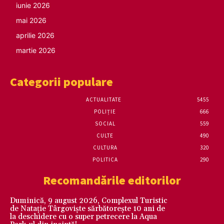
iunie 2026
mai 2026
aprilie 2026
martie 2026
Categorii populare
ACTUALITATE
5455
POLIȚIE
666
SOCIAL
559
CULTE
490
CULTURA
320
POLITICA
290
Recomandările editorilor
Duminică, 9 august 2026, Complexul Turistic
de Natație Târgoviște sărbătorește 10 ani de
la deschidere cu o super petrecere la Aqua