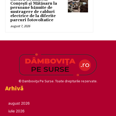
Conțești și Mătăsaru la
persoane bănuite de
sustragere de cabluri
electrice de la diferite
parcuri fotovoltatice
august 7, 2026
© Damboviţa Pe Surse. Toate drepturile rezervate.
Arhivă
august 2026
iulie 2026