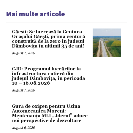
Mai multe articole
Găești: Se lucrează la Centura
Orașului Găești, prima centură
construită de la zero în județul
Dâmbovița în ultimii 35 de ani!
august 7, 2026
CJD: Programul lucrărilor la
infrastructura rutieră din
județul Dâmbovița, în perioada
10 – 16.08.2026
august 7, 2026
Gură de oxigen pentru Uzina
Automecanica Moreni:
Mentenanța MLI „Jderul” aduce
noi perspective de dezvoltare
august 6, 2026