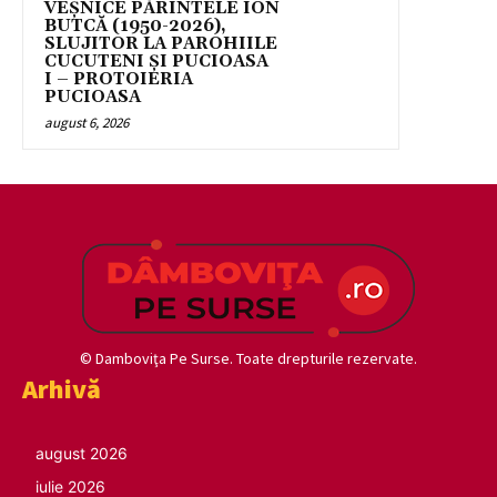
VEȘNICE PĂRINTELE ION
BUTCĂ (1950-2026),
SLUJITOR LA PAROHIILE
CUCUTENI ȘI PUCIOASA
I – PROTOIERIA
PUCIOASA
august 6, 2026
© Damboviţa Pe Surse. Toate drepturile rezervate.
Arhivă
august 2026
iulie 2026