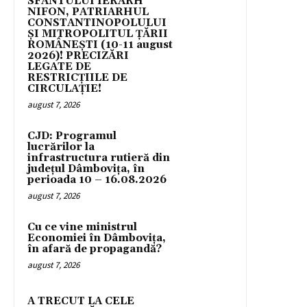
SFÂNTULUI IERARH
NIFON, PATRIARHUL
CONSTANTINOPOLULUI
ŞI MITROPOLITUL ȚĂRII
ROMÂNEȘTI (10-11 august
2026)! PRECIZĂRI
LEGATE DE
RESTRICȚIILE DE
CIRCULAȚIE!
august 7, 2026
CJD: Programul
lucrărilor la
infrastructura rutieră din
județul Dâmbovița, în
perioada 10 – 16.08.2026
august 7, 2026
Cu ce vine ministrul
Economiei în Dâmbovița,
în afară de propagandă?
august 7, 2026
A TRECUT LA CELE