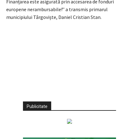
Finanțarea este asigurată prin accesarea de fonduri
europene nerambursabile!’’ a transmis primarul
municipiului Târgoviște, Daniel Cristian Stan.
Publicitate