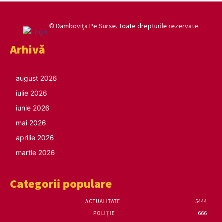
© Damboviţa Pe Surse. Toate drepturile rezervate.
Arhivă
august 2026
iulie 2026
iunie 2026
mai 2026
aprilie 2026
martie 2026
Categorii populare
ACTUALITATE
5444
POLIȚIE
666