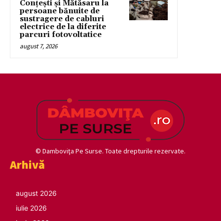
Conțești și Mătăsaru la
persoane bănuite de
sustragere de cabluri
electrice de la diferite
parcuri fotovoltatice
august 7, 2026
© Damboviţa Pe Surse. Toate drepturile rezervate.
Arhivă
august 2026
iulie 2026