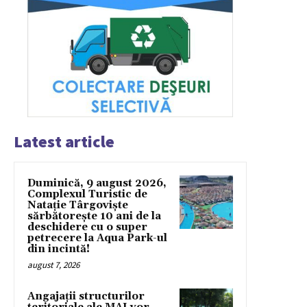
Latest article
Duminică, 9 august 2026,
Complexul Turistic de
Natație Târgoviște
sărbătorește 10 ani de la
deschidere cu o super
petrecere la Aqua Park-ul
din incintă!
august 7, 2026
Angajații structurilor