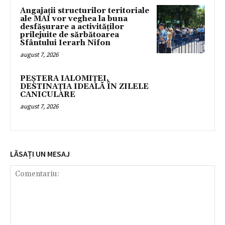
Angajații structurilor teritoriale
ale MAI vor veghea la buna
desfășurare a activităților
prilejuite de sărbătoarea
Sfântului Ierarh Nifon
august 7, 2026
PEȘTERA IALOMIȚEI,
DESTINAȚIA IDEALĂ ÎN ZILELE
CANICULARE
august 7, 2026
LĂSAȚI UN MESAJ