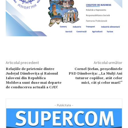
Articolul precedent
Articolul următor
Relațiile de prietenie dintre
Cornel Ștefan, președintele
Județul Dâmbovița și Raionul
PSD Dâmbovița: ,,La Mulți Ani
Ialoveni din Republica
tuturor copiilor, atât celor
Moldova sunt duse mai departe
mici, cât și celor mari!’’
de conducerea actuală a CJD!
- Publicitate -