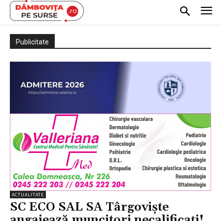
Publicitate
ACTUALITATE
SC ECO SAL SA Târgoviște
angajează muncitori necalificați!