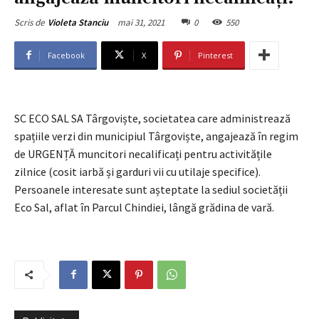
mai 31, 2021
0
550
Scris de
Violeta Stanciu
Facebook
X
Pinterest
SC ECO SAL SA Târgoviște, societatea care administrează
spațiile verzi din municipiul Târgoviște, angajează în regim
de URGENȚĂ muncitori necalificați pentru activitățile
zilnice (cosit iarbă și garduri vii cu utilaje specifice).
Persoanele interesate sunt așteptate la sediul societății
Eco Sal, aflat în Parcul Chindiei, lângă grădina de vară.