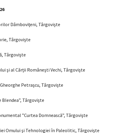
026
orilor Dâmboviţeni, Târgovişte
orie, Târgovişte
ă, Târgovişte
ui şi al Cărţii Româneşti Vechi, Târgovişte
r Gheorghe Petraşcu, Târgovişte
e Blendea”, Târgovişte
numental ”Curtea Domnească”, Târgovişte
ei Omului şi Tehnologiei în Paleolitic, Târgovişte