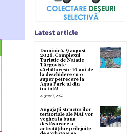
Latest article
Duminică, 9 august
2026, Complexul
Turistic de Natație
Târgoviște
sărbătorește 10 ani de
la deschidere cu o
super petrecere la
Aqua Park-ul din
incintă!
august 7, 2026
Angajații structurilor
teritoriale ale MAI vor
veghea la buna
desfășurare a
activităților prilejuite
de sărbătoarea