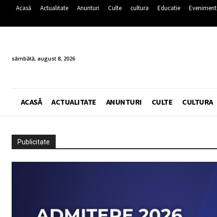
Acasă
Actualitate
Anunturi
Culte
cultura
Educatie
Eveniment
sâmbătă, august 8, 2026
ACASĂ
ACTUALITATE
ANUNTURI
CULTE
CULTURA
Publicitate