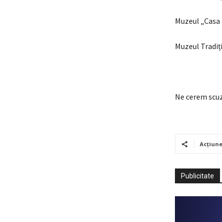
Muzeul „Casa 
Muzeul Tradiț
Ne cerem scuz
Acțiun
Publicitate