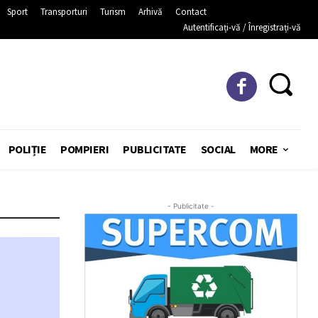
Sport
Transporturi
Turism
Arhivă
Contact
Autentificați-vă / Înregistrați-vă
POLIȚIE
POMPIERI
PUBLICITATE
SOCIAL
MORE
- Publicitate -