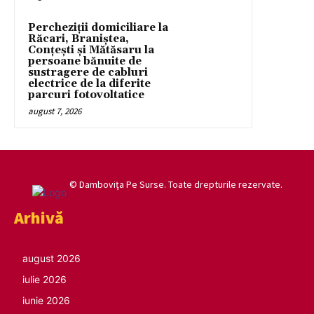
Percheziții domiciliare la
Răcari, Braniștea,
Conțești și Mătăsaru la
persoane bănuite de
sustragere de cabluri
electrice de la diferite
parcuri fotovoltatice
august 7, 2026
© Damboviţa Pe Surse. Toate drepturile rezervate.
Arhivă
august 2026
iulie 2026
iunie 2026