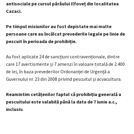
antisociale pe cursul pârâului Ilfoveț din localitatea
Cazaci.
Pe timpul misiunilor au fost depistate mai multe
persoane care au încălcat prevederile legale pe linie de
pescuit în perioada de prohibiție.
Au fost aplicate 24 de sancțiuni contravenționale, dintre
care 17 avertismente și 7 amenzi în valoare totală de 2.400
de lei, în baza prevederilor Ordonanței de Urgență a
Guvernului nr. 23 din 2008 privind pescuitul și acvacultura.
Reamintim cetățenilor faptul că prohibiția generală a
pescuitului este valabilă până la data de 7 iunie a.c.,
inclusiv.