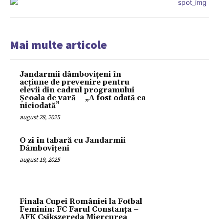
Mai multe articole
Jandarmii dâmbovițeni în
acțiune de prevenire pentru
elevii din cadrul programului
Școala de vară – „A fost odată ca
niciodată”
august 28, 2025
O zi în tabară cu Jandarmii
Dâmbovițeni
august 19, 2025
Finala Cupei României la Fotbal
Feminin: FC Farul Constanța –
AFK Csikszereda Miercurea