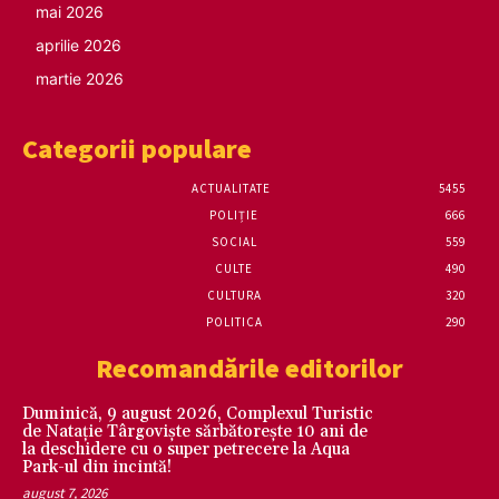
mai 2026
aprilie 2026
martie 2026
Categorii populare
ACTUALITATE
5455
POLIȚIE
666
SOCIAL
559
CULTE
490
CULTURA
320
POLITICA
290
Recomandările editorilor
Duminică, 9 august 2026, Complexul Turistic
de Natație Târgoviște sărbătorește 10 ani de
la deschidere cu o super petrecere la Aqua
Park-ul din incintă!
august 7, 2026