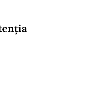
tenția
atsApp