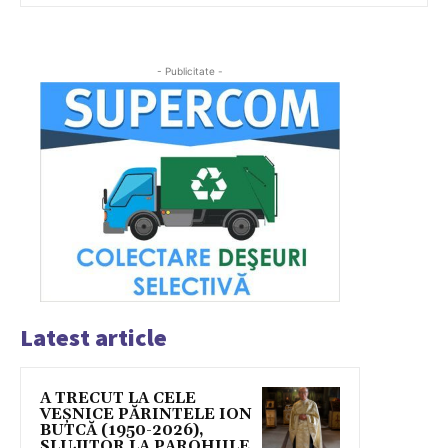
- Publicitate -
Latest article
A TRECUT LA CELE
VEȘNICE PĂRINTELE ION
BUTCĂ (1950-2026),
SLUJITOR LA PAROHIILE