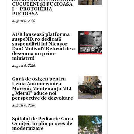
CUCUTENI ȘI PUCIOASA
I – PROTOIERIA
PUCIOASA
august 6, 2026
AUR lansează platforma
suspeND.ro dedicată
suspendării lui Nicușor
Dan! Motivul? Refuzul de a
desemna un prim-
ministru!
august 6, 2026
Gură de oxigen pentru
Uzina Automecanica
Moreni: Mentenanța MLI
„Jderul” aduce noi
perspective de dezvoltare
august 6, 2026
Spitalul de Pediatrie Gura
Ocniței, în plin proces de
modernizare