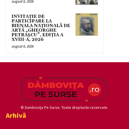
august 6, 2026
INVITAȚIE DE
PARTICIPARE LA
BIENALA NAȚIONALĂ DE
ARTĂ „GHEORGHE
PETRAȘCU”, EDIŢIA A
XVIII-A, 2026
august 6, 2026
© Damboviţa Pe Surse. Toate drepturile rezervate.
Arhivă