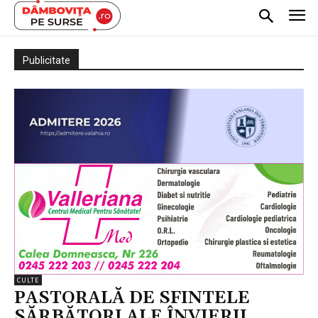
Publicitate
CULTE
PASTORALĂ DE SFINTELE
SĂRBĂTORI ALE ÎNVIERII