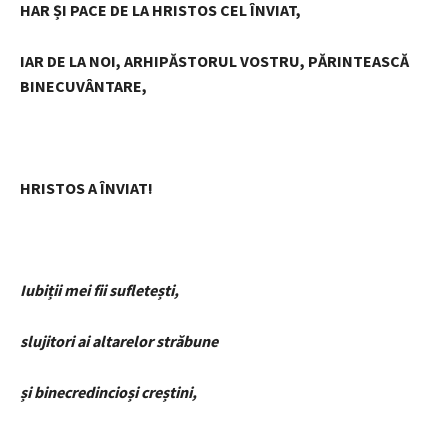
HAR ȘI PACE DE LA HRISTOS CEL ÎNVIAT,
IAR DE LA NOI, ARHIPĂSTORUL VOSTRU, PĂRINTEASCĂ
BINECUVÂNTARE,
HRISTOS A ÎNVIAT!
Iubiții mei fii sufletești,
slujitori ai altarelor străbune
și binecredincioși creștini,