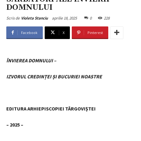
DOMNULUI
aprilie 18, 2025
0
228
Scris de
Violeta Stanciu
Facebook
X
Pinterest
ÎNVIEREA DOMNULUI –
IZVORUL CREDINȚEI ȘI BUCURIEI NOASTRE
EDITURA ARHIEPISCOPIEI TÂRGOVIȘTEI
– 2025 –