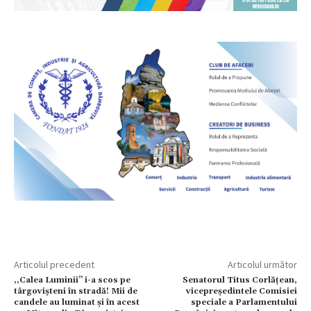
Articolul precedent
Articolul următor
,,Calea Luminii’’ i-a scos pe
Senatorul Titus Corlățean,
târgovișteni în stradă! Mii de
vicepreședintele Comisiei
candele au luminat și în acest
speciale a Parlamentului