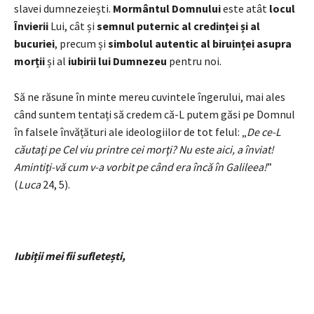
slavei dumnezeiești.
Mormântul Domnului
este atât
locul
Învierii
Lui, cât și
semnul puternic al credinței și al
bucuriei
, precum și
simbolul autentic al biruinței asupra
morții
și al
iubirii lui Dumnezeu
pentru noi.
Să ne răsune în minte mereu cuvintele îngerului, mai ales
când suntem tentați să credem că-L putem găsi pe Domnul
în falsele învățături ale ideologiilor de tot felul: „
De ce-L
căutaţi pe Cel viu printre cei morţi? Nu este aici, a înviat!
Amintiţi-vă cum v-a vorbit pe când era încă în Galileea!
”
(
Luca
24, 5).
Iubiții mei fii sufletești,