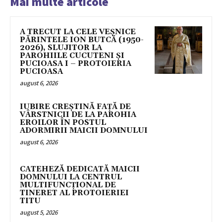
Mai multe articole
A TRECUT LA CELE VEȘNICE
PĂRINTELE ION BUTCĂ (1950-
2026), SLUJITOR LA
PAROHIILE CUCUTENI ȘI
PUCIOASA I – PROTOIERIA
PUCIOASA
august 6, 2026
IUBIRE CREȘTINĂ FAȚĂ DE
VÂRSTNICII DE LA PAROHIA
EROILOR ÎN POSTUL
ADORMIRII MAICII DOMNULUI
august 6, 2026
CATEHEZĂ DEDICATĂ MAICII
DOMNULUI LA CENTRUL
MULTIFUNCȚIONAL DE
TINERET AL PROTOIERIEI
TITU
august 5, 2026