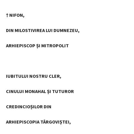
† NIFON,
DIN MILOSTIVIREA LUI DUMNEZEU,
ARHIEPISCOP ȘI MITROPOLIT
IUBITULUI NOSTRU CLER,
CINULUI MONAHAL ȘI TUTUROR
CREDINCIOȘILOR DIN
ARHIEPISCOPIA TÂRGOVIȘTEI,