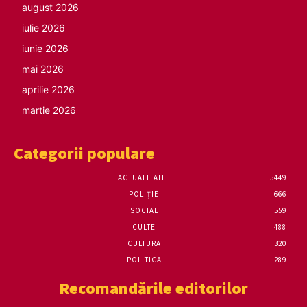
august 2026
iulie 2026
iunie 2026
mai 2026
aprilie 2026
martie 2026
Categorii populare
ACTUALITATE
5449
POLIȚIE
666
SOCIAL
559
CULTE
488
CULTURA
320
POLITICA
289
Recomandările editorilor