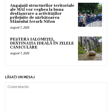
Angajații structurilor teritoriale
ale MAI vor veghea la buna
desfășurare a activităților
prilejuite de sărbătoarea
Sfântului Ierarh Nifon
august 7, 2026
PEȘTERA IALOMIȚEI,
DESTINAȚIA IDEALĂ ÎN ZILELE
CANICULARE
august 7, 2026
LĂSAȚI UN MESAJ