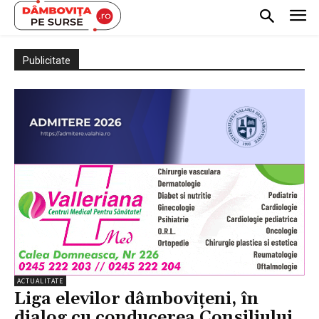
Publicitate
ACTUALITATE
Liga elevilor dâmbovițeni, în
dialog cu conducerea Consiliului