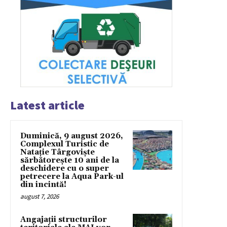
Latest article
Duminică, 9 august 2026,
Complexul Turistic de
Natație Târgoviște
sărbătorește 10 ani de la
deschidere cu o super
petrecere la Aqua Park-ul
din incintă!
august 7, 2026
Angajații structurilor