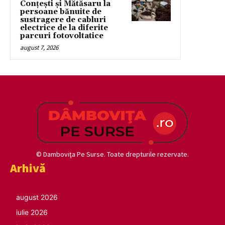
Conțești și Mătăsaru la
persoane bănuite de
sustragere de cabluri
electrice de la diferite
parcuri fotovoltatice
august 7, 2026
© Damboviţa Pe Surse. Toate drepturile rezervate.
Arhivă
august 2026
iulie 2026