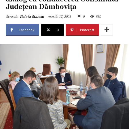
Județean Dâmbovița
martie 17, 2021
0
550
Scris de
Violeta Stanciu
Facebook
X
Pinterest