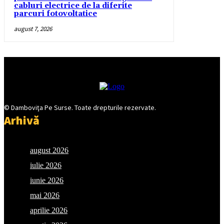
cabluri electrice de la diferite
parcuri fotovoltatice
august 7, 2026
© Damboviţa Pe Surse. Toate drepturile rezervate.
Arhivă
august 2026
iulie 2026
iunie 2026
mai 2026
aprilie 2026