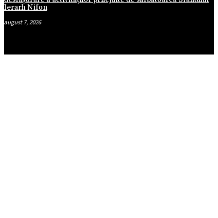
Ierarh Nifon
august 7, 2026