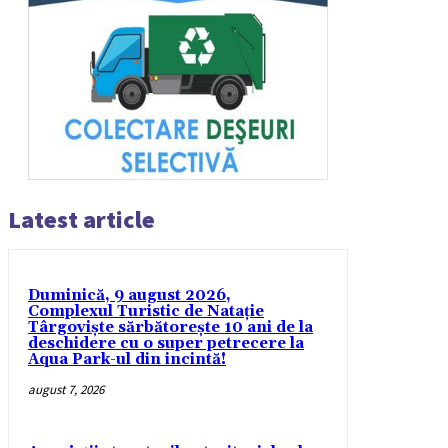
Latest article
Duminică, 9 august 2026,
Complexul Turistic de Natație
Târgoviște sărbătorește 10 ani de la
deschidere cu o super petrecere la
Aqua Park-ul din incintă!
august 7, 2026