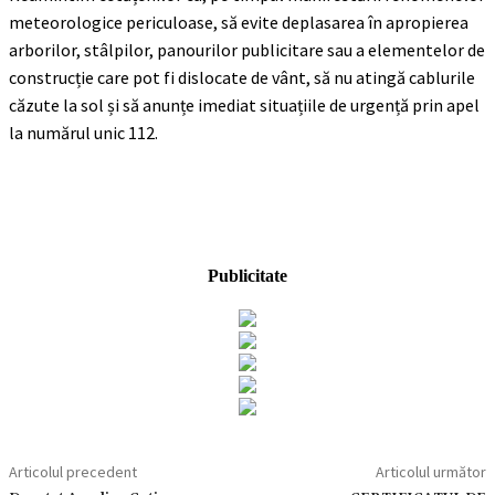
meteorologice periculoase, să evite deplasarea în apropierea
arborilor, stâlpilor, panourilor publicitare sau a elementelor de
construcție care pot fi dislocate de vânt, să nu atingă cablurile
căzute la sol și să anunțe imediat situațiile de urgență prin apel
la numărul unic 112.
Publicitate
Articolul precedent
Articolul următor