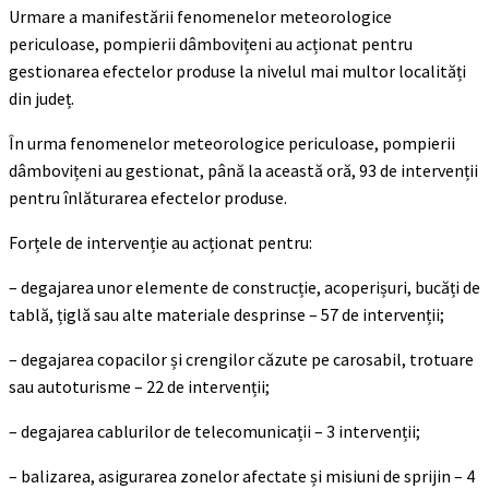
Urmare a manifestării fenomenelor meteorologice
periculoase, pompierii dâmbovițeni au acționat pentru
gestionarea efectelor produse la nivelul mai multor localități
din județ.
În urma fenomenelor meteorologice periculoase, pompierii
dâmbovițeni au gestionat, până la această oră, 93 de intervenții
pentru înlăturarea efectelor produse.
Forțele de intervenție au acționat pentru:
– degajarea unor elemente de construcție, acoperișuri, bucăți de
tablă, țiglă sau alte materiale desprinse – 57 de intervenții;
– degajarea copacilor și crengilor căzute pe carosabil, trotuare
sau autoturisme – 22 de intervenții;
– degajarea cablurilor de telecomunicații – 3 intervenții;
– balizarea, asigurarea zonelor afectate și misiuni de sprijin – 4