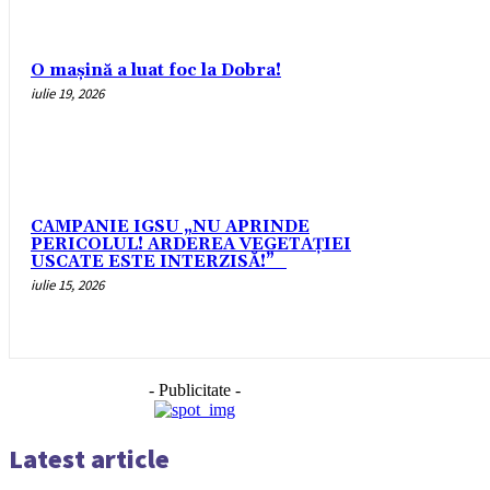
O mașină a luat foc la Dobra!
iulie 19, 2026
CAMPANIE IGSU „NU APRINDE
PERICOLUL! ARDEREA VEGETAȚIEI
USCATE ESTE INTERZISĂ!”_
iulie 15, 2026
- Publicitate -
Latest article