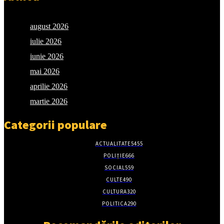
august 2026
iulie 2026
iunie 2026
mai 2026
aprilie 2026
martie 2026
Categorii populare
ACTUALITATE
5455
POLIȚIE
666
SOCIAL
559
CULTE
490
CULTURA
320
POLITICA
290