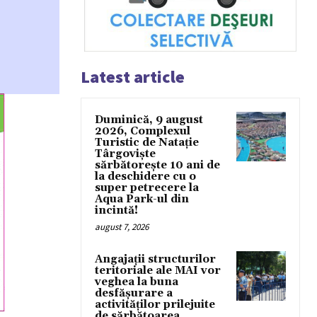
Latest article
Duminică, 9 august
2026, Complexul
Turistic de Natație
Târgoviște
sărbătorește 10 ani de
la deschidere cu o
super petrecere la
Aqua Park-ul din
incintă!
august 7, 2026
Angajații structurilor
teritoriale ale MAI vor
veghea la buna
desfășurare a
activităților prilejuite
de sărbătoarea