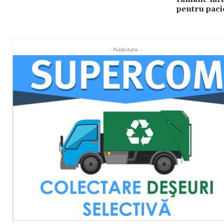
pentru paci
- Publicitate -