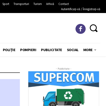
Sport
Transporturi
Turism
Arhivă
Contact
Autentificați-vă / Înregistrați-vă
POLIȚIE
POMPIERI
PUBLICITATE
SOCIAL
MORE
- Publicitate -