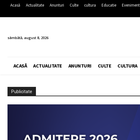
Acasă
Actualitate
Anunturi
Culte
cultura
Educatie
Eveniment
sâmbătă, august 8, 2026
ACASĂ
ACTUALITATE
ANUNTURI
CULTE
CULTURA
Publicitate