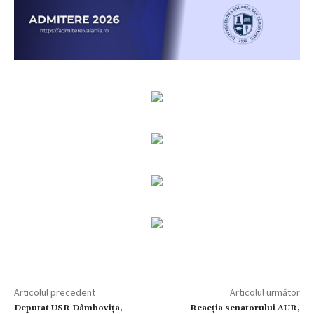
Articolul precedent
Articolul următor
Deputat USR Dâmbovița,
Reacția senatorului AUR,