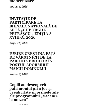
modernizare
august 6, 2026
INVITAȚIE DE
PARTICIPARE LA
BIENALA NAȚIONALĂ DE
ARTĂ „GHEORGHE
PETRAȘCU”, EDIŢIA A
XVIII-A, 2026
august 6, 2026
IUBIRE CREȘTINĂ FAȚĂ
DE VÂRSTNICII DE LA
PAROHIA EROILOR ÎN
POSTUL ADORMIRII
MAICII DOMNULUI
august 6, 2026
Copiii au descoperit
patrimoniul prin joc și
creativitate în primele zile
ale programului „Vacanță
la muzeu”