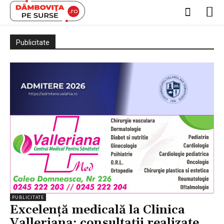
Publicitate
PUBLICITATE
Excelență medicală la Clinica
Valleriana: consultații realizate