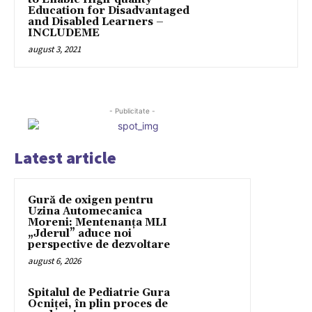
Education for Disadvantaged
and Disabled Learners –
INCLUDEME
august 3, 2021
- Publicitate -
Latest article
Gură de oxigen pentru
Uzina Automecanica
Moreni: Mentenanța MLI
„Jderul” aduce noi
perspective de dezvoltare
august 6, 2026
Spitalul de Pediatrie Gura
Ocniței, în plin proces de