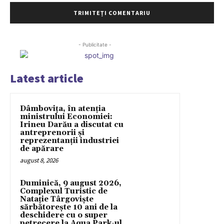
- Publicitate -
Latest article
Dâmbovița, în atenția
ministrului Economiei:
Irineu Darău a discutat cu
antreprenorii și
reprezentanții industriei
de apărare
august 8, 2026
Duminică, 9 august 2026,
Complexul Turistic de
Natație Târgoviște
sărbătorește 10 ani de la
deschidere cu o super
petrecere la Aqua Park-ul