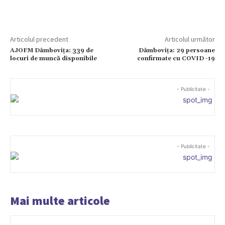
Articolul precedent
Articolul următor
AJOFM Dâmboviţa: 339 de
Dâmbovița: 29 persoane
locuri de muncă disponibile
confirmate cu COVID -19
- Publicitate -
- Publicitate -
Mai multe articole