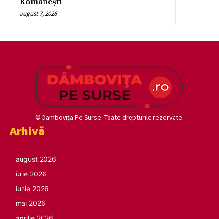
Românești
august 7, 2026
© Damboviţa Pe Surse. Toate drepturile rezervate.
Arhivă
august 2026
iulie 2026
iunie 2026
mai 2026
aprilie 2026