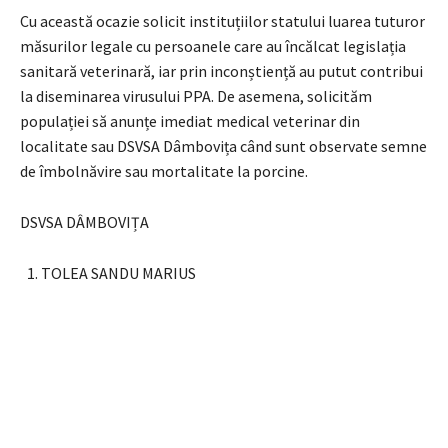
Cu această ocazie solicit instituțiilor statului luarea tuturor
măsurilor legale cu persoanele care au încălcat legislația
sanitară veterinară, iar prin inconștiență au putut contribui
la diseminarea virusului PPA. De asemena, solicităm
populației să anunțe imediat medical veterinar din
localitate sau DSVSA Dâmbovița când sunt observate semne
de îmbolnăvire sau mortalitate la porcine.
DSVSA DÂMBOVIȚA
TOLEA SANDU MARIUS