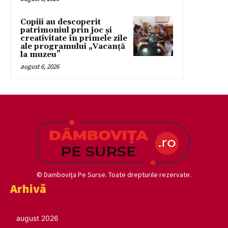
Copiii au descoperit
patrimoniul prin joc și
creativitate în primele zile
ale programului „Vacanță
la muzeu”
august 6, 2026
© Damboviţa Pe Surse. Toate drepturile rezervate.
Arhivă
august 2026