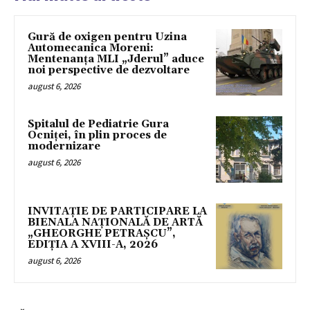
Gură de oxigen pentru Uzina
Automecanica Moreni:
Mentenanța MLI „Jderul” aduce
noi perspective de dezvoltare
august 6, 2026
Spitalul de Pediatrie Gura
Ocniței, în plin proces de
modernizare
august 6, 2026
INVITAȚIE DE PARTICIPARE LA
BIENALA NAȚIONALĂ DE ARTĂ
„GHEORGHE PETRAȘCU”,
EDIŢIA A XVIII-A, 2026
august 6, 2026