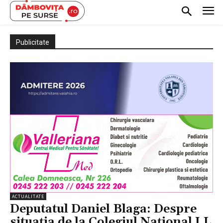
Publicitate
ACTUALITATE
Deputatul Daniel Blaga: Despre
situația de la Colegiul Național I.L