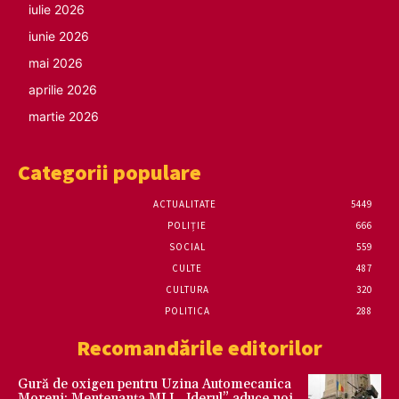
iulie 2026
iunie 2026
mai 2026
aprilie 2026
martie 2026
Categorii populare
ACTUALITATE
5449
POLIȚIE
666
SOCIAL
559
CULTE
487
CULTURA
320
POLITICA
288
Recomandările editorilor
Gură de oxigen pentru Uzina Automecanica
Moreni: Mentenanța MLI „Jderul” aduce noi