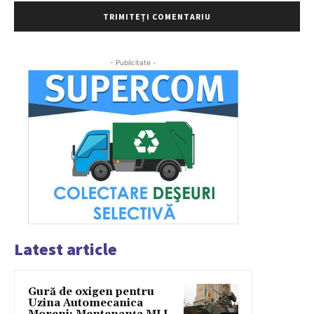
- Publicitate -
Latest article
Gură de oxigen pentru
Uzina Automecanica