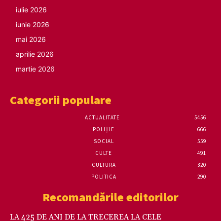
iulie 2026
iunie 2026
mai 2026
aprilie 2026
martie 2026
Categorii populare
ACTUALITATE
5456
POLIȚIE
666
SOCIAL
559
CULTE
491
CULTURA
320
POLITICA
290
Recomandările editorilor
LA 425 DE ANI DE LA TRECEREA LA CELE