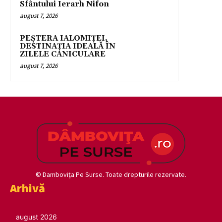
Sfântului Ierarh Nifon
august 7, 2026
PEȘTERA IALOMIȚEI,
DESTINAȚIA IDEALĂ ÎN
ZILELE CANICULARE
august 7, 2026
© Damboviţa Pe Surse. Toate drepturile rezervate.
Arhivă
august 2026