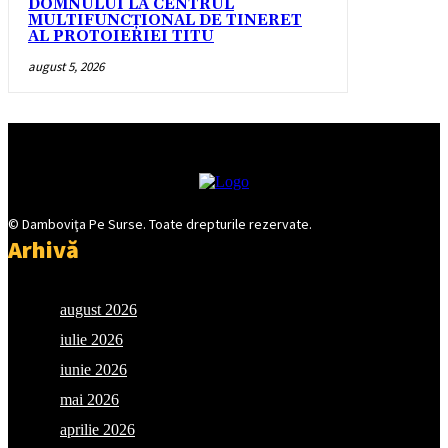
DOMNULUI LA CENTRUL
MULTIFUNCȚIONAL DE TINERET
AL PROTOIERIEI TITU
august 5, 2026
© Damboviţa Pe Surse. Toate drepturile rezervate.
Arhivă
august 2026
iulie 2026
iunie 2026
mai 2026
aprilie 2026