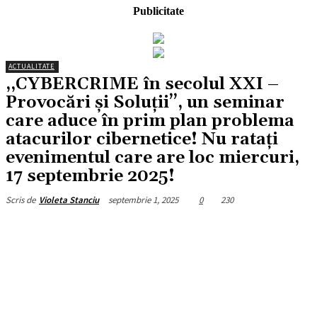
Publicitate
ACTUALITATE
,,CYBERCRIME în secolul XXI –
Provocări și Soluții’’, un seminar
care aduce în prim plan problema
atacurilor cibernetice! Nu ratați
evenimentul care are loc miercuri,
17 septembrie 2025!
septembrie 1, 2025
0
230
Scris de
Violeta Stanciu
Facebook
X
Pinterest
WhatsApp