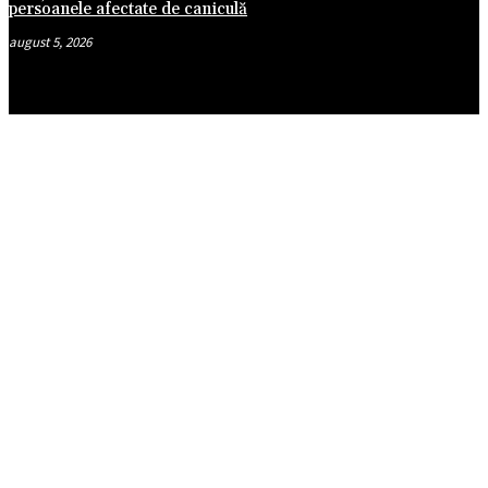
persoanele afectate de caniculă
august 5, 2026