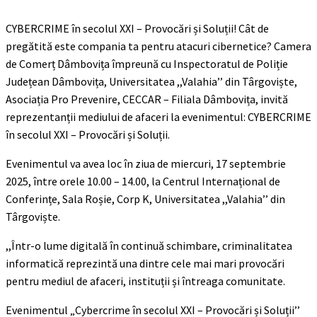
CYBERCRIME în secolul XXI – Provocări și Soluții! Cât de
pregătită este compania ta pentru atacuri cibernetice? Camera
de Comerț Dâmbovița împreună cu Inspectoratul de Poliție
Județean Dâmbovița, Universitatea ,,Valahia’’ din Târgoviște,
Asociația Pro Prevenire, CECCAR – Filiala Dâmbovița, invită
reprezentanții mediului de afaceri la evenimentul: CYBERCRIME
în secolul XXI – Provocări și Soluții.
Evenimentul va avea loc în ziua de miercuri, 17 septembrie
2025, între orele 10.00 – 14.00, la Centrul Internațional de
Conferințe, Sala Roșie, Corp K, Universitatea ,,Valahia’’ din
Târgoviște.
,,Într-o lume digitală în continuă schimbare, criminalitatea
informatică reprezintă una dintre cele mai mari provocări
pentru mediul de afaceri, instituții și întreaga comunitate.
Evenimentul „Cybercrime în secolul XXI – Provocări și Soluții’’