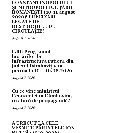
CONSTANTINOPOLULUI
ŞI MITROPOLITUL ȚĂRII
ROMÂNEȘTI (10-11 august
2026)! PRECIZĂRI
LEGATE DE
RESTRICȚIILE DE
CIRCULAȚIE!
august 7, 2026
CJD: Programul
lucrărilor la
infrastructura rutieră din
județul Dâmbovița, în
perioada 10 – 16.08.2026
august 7, 2026
Cu ce vine ministrul
Economiei în Dâmbovița,
în afară de propagandă?
august 7, 2026
A TRECUT LA CELE
VEȘNICE PĂRINTELE ION
BUTCĂ (1950-2026),