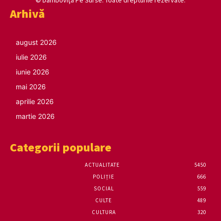
Arhivă
august 2026
iulie 2026
iunie 2026
mai 2026
aprilie 2026
martie 2026
Categorii populare
ACTUALITATE
5450
POLIȚIE
666
SOCIAL
559
CULTE
489
CULTURA
320