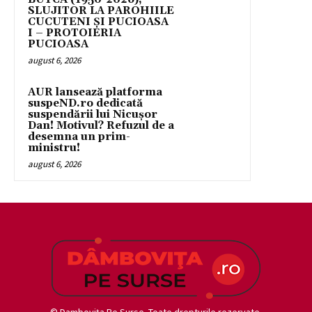
SLUJITOR LA PAROHIILE
CUCUTENI ȘI PUCIOASA
I – PROTOIERIA
PUCIOASA
august 6, 2026
AUR lansează platforma
suspeND.ro dedicată
suspendării lui Nicușor
Dan! Motivul? Refuzul de a
desemna un prim-
ministru!
august 6, 2026
© Damboviţa Pe Surse. Toate drepturile rezervate.