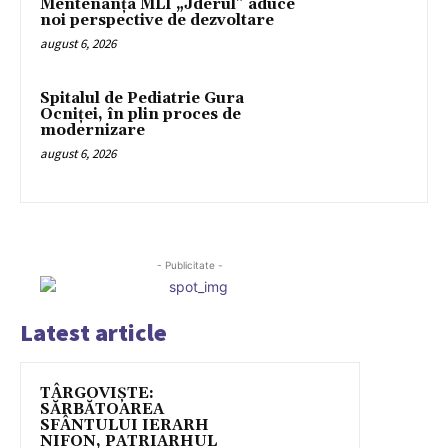
Mentenanța MLI „Jderul” aduce
noi perspective de dezvoltare
august 6, 2026
Spitalul de Pediatrie Gura
Ocniței, în plin proces de
modernizare
august 6, 2026
- Publicitate -
Latest article
TÂRGOVIȘTE:
SĂRBĂTOAREA
SFÂNTULUI IERARH
NIFON, PATRIARHUL