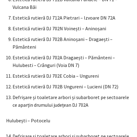
Vulcana Băi
Estetică rutieră DJ 712A Pietrari – Izvoare DN 72A
Estetică rutieră DJ 702N Voinești – Aninoșani
Estetică rutieră DJ 702B Aninoșani – Dragaești –
Pământeni
Estetică rutieră DJ 702A Dragaești – Pământeni –
Hulubesti – Crânguri (Voia DN 7)
Estetică rutieră DJ 702E Cobia – Ungureni
Estetică rutieră DJ 702B Ungureni – Lucieni (DN 72)
Defrișare și toaletare arbori și subarboret pe sectoarele
ce aparțin drumului județean DJ 702A
Hulubești – Potocelu
Defrișare și toaletare arbori și subarboret pe sectoarele