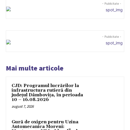
- Publicitate -
- Publicitate -
Mai multe articole
CJD: Programul lucrărilor la
infrastructura rutieră din
județul Dâmbovița, în perioada
10 – 16.08.2026
august 7, 2026
Gură de oxigen pentru Uzina
Automecanica Moreni: