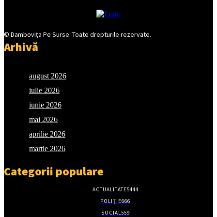
© Damboviţa Pe Surse. Toate drepturile rezervate.
Arhivă
august 2026
iulie 2026
iunie 2026
mai 2026
aprilie 2026
martie 2026
Categorii populare
ACTUALITATE
5444
POLIȚIE
666
SOCIAL
559