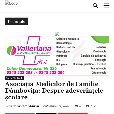
Publicitate
ACTUALITATE
Asociaţia Medicilor de Familie
Dâmboviţa: Despre adeverințele
școlare
septembrie 14, 2020
0
522
Scris de
Violeta Stanciu