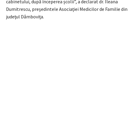
cabinetului, după începerea școlii”, a declarat dr. Ileana
Dumitrescu, preşedintele Asociaţiei Medicilor de Familie din
judeţul Dâmboviţa.