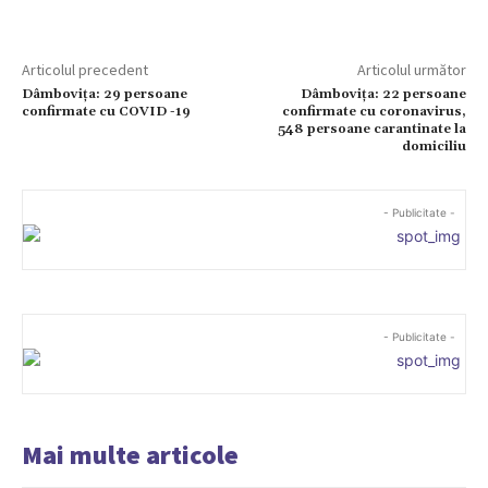
Articolul precedent
Articolul următor
Dâmbovița: 29 persoane
Dâmbovița: 22 persoane
confirmate cu COVID -19
confirmate cu coronavirus,
548 persoane carantinate la
domiciliu
- Publicitate -
- Publicitate -
Mai multe articole