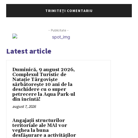
- Publicitate -
Latest article
Duminică, 9 august 2026,
Complexul Turistic de
Natație Târgoviște
sărbătorește 10 ani de la
deschidere cu o super
petrecere la Aqua Park-ul
din incintă!
august 7, 2026
Angajații structurilor
teritoriale ale MAI vor
veghea la buna
desfășurare a activităților